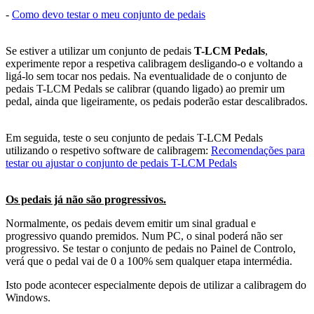
-
Como devo testar o meu conjunto de pedais
Se estiver a utilizar um conjunto de pedais
T-LCM Pedals
,
experimente repor a respetiva calibragem desligando-o e voltando a
ligá-lo sem tocar nos pedais. Na eventualidade de o conjunto de
pedais T-LCM Pedals se calibrar (quando ligado) ao premir um
pedal, ainda que ligeiramente, os pedais poderão estar descalibrados.
Em seguida, teste o seu conjunto de pedais T-LCM Pedals
utilizando o respetivo software de calibragem:
Recomendações para
testar ou ajustar o conjunto de pedais T-LCM Pedals
Os pedais já não são progressivos.
Normalmente, os pedais devem emitir um sinal gradual e
progressivo quando premidos. Num PC, o sinal poderá não ser
progressivo. Se testar o conjunto de pedais no Painel de Controlo,
verá que o pedal vai de 0 a 100% sem qualquer etapa intermédia.
Isto pode acontecer especialmente depois de utilizar a calibragem do
Windows.