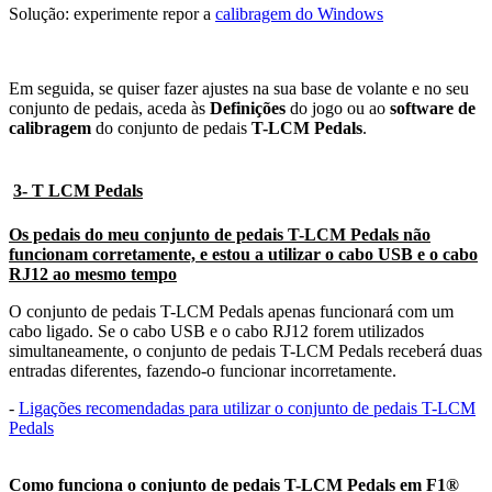
Solução: experimente repor a
calibragem do Windows
Em seguida, se quiser fazer ajustes na sua base de volante e no seu
conjunto de pedais, aceda às
Definições
do jogo ou ao
software de
calibragem
do conjunto de pedais
T-LCM Pedals
.
3- T LCM Pedals
Os pedais do meu conjunto de pedais T-LCM Pedals não
funcionam corretamente, e estou a utilizar o cabo USB e o cabo
RJ12 ao mesmo tempo
O conjunto de pedais T-LCM Pedals apenas funcionará com um
cabo ligado. Se o cabo USB e o cabo RJ12 forem utilizados
simultaneamente, o conjunto de pedais T-LCM Pedals receberá duas
entradas diferentes, fazendo-o funcionar incorretamente.
-
Ligações recomendadas para utilizar o conjunto de pedais T-LCM
Pedals
Como funciona o conjunto de pedais T-LCM Pedals em F1®