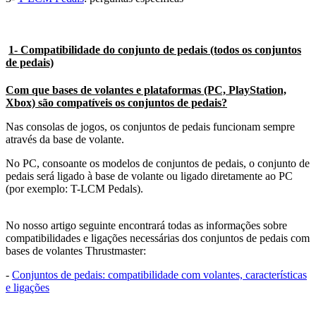
1- Compatibilidade do conjunto de pedais (todos os conjuntos
de pedais)
Com que bases de volantes e plataformas (PC, PlayStation,
Xbox) são compatíveis os conjuntos de pedais?
Nas consolas de jogos, os conjuntos de pedais funcionam sempre
através da base de volante.
No PC, consoante os modelos de conjuntos de pedais, o conjunto de
pedais será ligado à base de volante ou ligado diretamente ao PC
(por exemplo: T-LCM Pedals).
No nosso artigo seguinte encontrará todas as informações sobre
compatibilidades e ligações necessárias dos conjuntos de pedais com
bases de volantes Thrustmaster:
-
Conjuntos de pedais: compatibilidade com volantes, características
e ligações