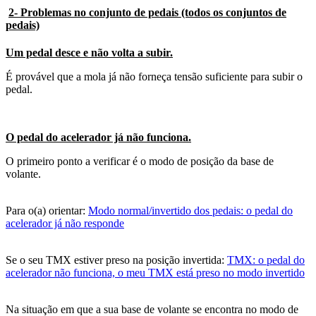
2- Problemas no conjunto de pedais (todos os conjuntos de
pedais)
Um pedal desce e não volta a subir.
É provável que a mola já não forneça tensão suficiente para subir o
pedal.
O pedal do acelerador já não funciona.
O primeiro ponto a verificar é o modo de posição da base de
volante.
Para o(a) orientar:
Modo normal/invertido dos pedais: o pedal do
acelerador já não responde
Se o seu TMX estiver preso na posição invertida:
TMX: o pedal do
acelerador não funciona, o meu TMX está preso no modo invertido
Na situação em que a sua base de volante se encontra no modo de